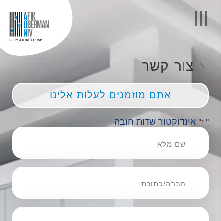
צור קשר
אתם מוזמנים לעלות אלינו
"
" אינדוקטור שדות חובה
*
שם
מלא
*
חברה/כתובת
*
טל'
נייד