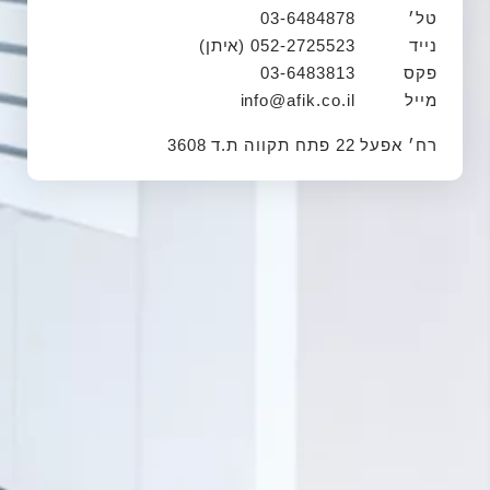
טל׳
03-6484878
נייד
052-2725523
(איתן)
פקס
03-6483813
מייל
info@afik.co.il
רח׳ אפעל 22
פתח תקווה
ת.ד 3608