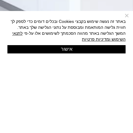
באתר זה נעשה שימוש בקבצי Cookies ובכלים דומים כדי לספק לך
חווית גלישה המותאמת ומבוססת על נתוני הגלישה שלך באתר.
המשך הגלישה באתר מהווה הסכמתך לשימושים אלו על-פי
לתנאי
השימוש ומדיניות פרטיות
אישור
ייעוץ ותכנון
אקספרטיזה
סקר תנועה
ליקויי בטיחות
שיפוץ או החלפה
סקר תנועה לבניינים
ייעוץ לשירות
שיפוץ או החלפה
מדיניות פרטיות ותנאי שימוש
הסדרי נגישות