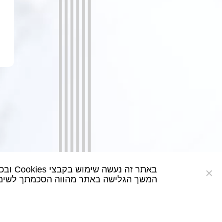
באתר זה נעשה שימוש בקבצי Cookies ובכלים דומים כדי לספק לך חווית גלישה המותאמת ומבוססת על נתוני הגלישה שלך באתר.
המשך הגלישה באתר מהווה הסכמתך לשימו