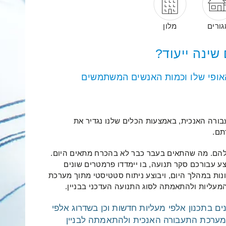
גורים
מלון
שינה ייעוד?
האופי שלו וכמות האנשים המשתמשים
ורה האנכית, באמצעות הכלים שלנו נגדיר את
תם.
שלהם. מה שהתאים בעבר כבר לא בהכרח מתאים היום.
ע עבורכם סקר תנועה, בו יימדדו פרמטרים שונים
נות במהלך היום, ויבוצע ניתוח סטטיסטי מתוך מערכת
מעליות ולהתאמתה לסוג התנועה העדכני בבניין.
ם לתעבורה אנכית, עם ניסיון נצבר של למעלה מ-35 שנים בתכנון אלפי מעליות חדשות וכן בשדרוג אלפי
פתרונות לתכנון מערכת התעבורה האנכית ולהתאמתה לבניין