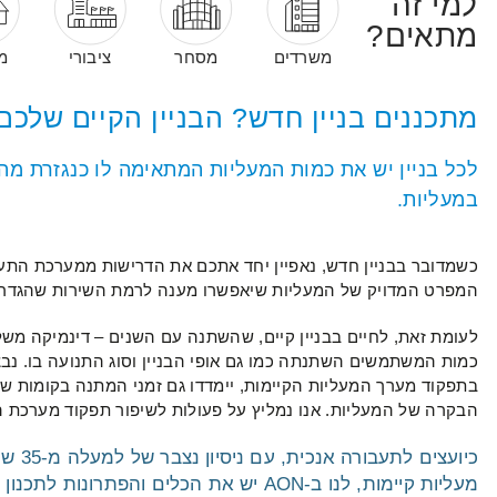
למי זה
מתאים?
משרדים
מסחר
ציבורי
מ
מתכננים בניין חדש? הבניין הקיים שלכם 
לכל בניין יש את כמות המעליות המתאימה לו כנגזרת מ
במעליות.
כשמדובר בבניין חדש, נאפיין יחד אתכם את הדרישות ממערכת התעב
המפרט המדויק של המעליות שיאפשרו מענה לרמת השירות שהגדר
לעומת זאת, לחיים בבניין קיים, שהשתנה עם השנים – דינמיקה מ
כמות המשתמשים השתנתה כמו גם אופי הבניין וסוג התנועה בו. נבצ
בתפקוד מערך המעליות הקיימות, יימדדו גם זמני המתנה בקומות שו
הבקרה של המעליות. אנו נמליץ על פעולות לשיפור תפקוד מערכת ה
כיועצי
מעליות קיימות, לנו ב-AON יש את הכלים וה